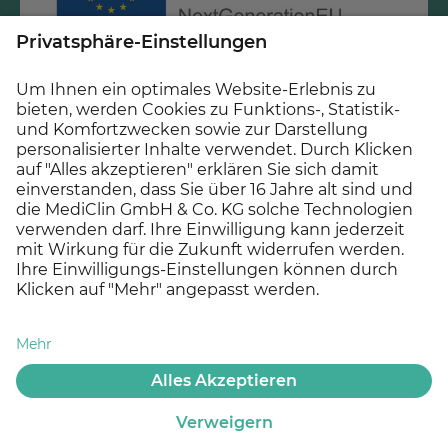
Gefördert durch Mittel des Krankenhauszukunftsfonds
beim Bundesamt für Soziale Sicherung und des Landes
Hessen.
© 2026 MEDICLIN AG, Offenburg - Ein Unternehmen der
Asklepios Gruppe
Datenschutz
Impressum
Cookie Einstellungen