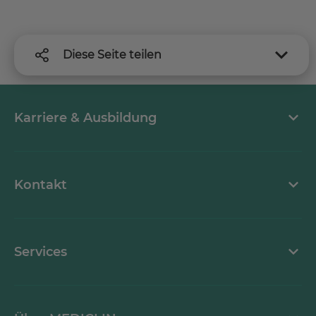
Diese Seite teilen
Karriere & Ausbildung
MEDICLIN als Arbeitgeber
Kontakt
Stellenangebote
Kontaktformular
Services
Ansprechpartner
Mediathek