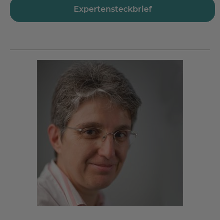
Expertensteckbrief
Tel.:
+49 6052 808 611
Fax.: +49 6052 808 619