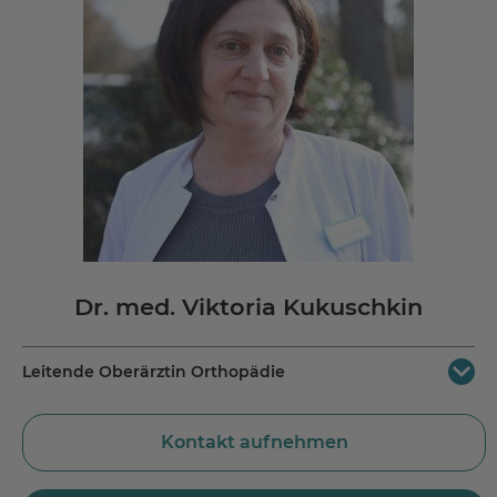
Dr. med. Viktoria Kukuschkin
Leitende Oberärztin Orthopädie
MEDICLIN Reha-Zentrum Bad Orb
Kontakt aufnehmen
Spessartstraße 20
63619 Bad Orb
Jetzt Route planen