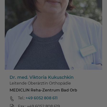
Dr. med. Viktoria Kukuschkin
Leitende Oberärztin Orthopädie
MEDICLIN Reha-Zentrum Bad Orb
Tel.:
+49 6052 808 611
Fax.: +49 6052 808 619