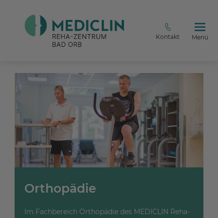
Kontakt
Menü
Orthopädie
Im Fachbereich Orthopädie des MEDICLIN Reha-