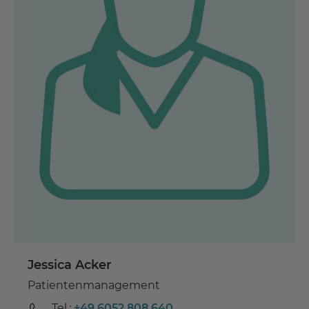
Jessica Acker
Patientenmanagement
Tel.:
+49 6052 808 640