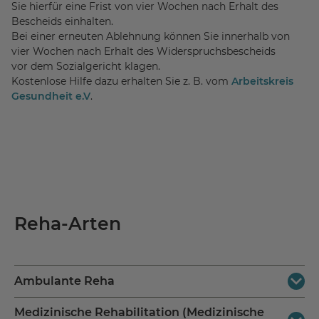
Sie hierfür eine Frist von vier Wochen nach Erhalt des
Bescheids einhalten.
Bei einer erneuten Ablehnung können Sie innerhalb von
vier Wochen nach Erhalt des Widerspruchsbescheids
vor dem Sozialgericht klagen.
Kostenlose Hilfe dazu erhalten Sie z. B. vom
Arbeitskreis
Gesundheit e.V
.
Reha-Arten
Ambulante Reha
Medizinische Rehabilitation (Medizinische
Bei einer ambulanten Reha werden Sie in wohnortnaher