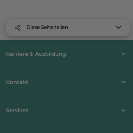
Diese Seite teilen
Karriere & Ausbildung
MEDICLIN als Arbeitgeber
Kontakt
Stellenangebote
Kontaktformular
Services
Ansprechpartner
Mediathek