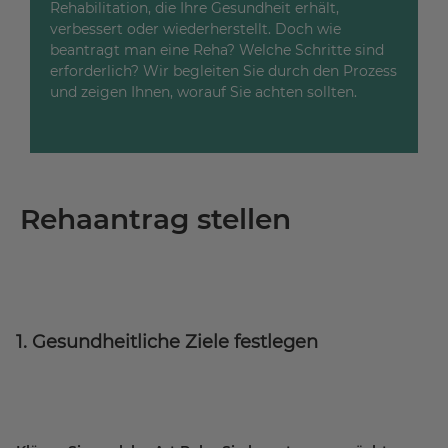
Rehabilitation, die Ihre Gesundheit erhält,
verbessert oder wiederherstellt. Doch wie
beantragt man eine Reha? Welche Schritte sind
erforderlich? Wir begleiten Sie durch den Prozess
und zeigen Ihnen, worauf Sie achten sollten.
Rehaantrag stellen
1. Gesundheitliche Ziele festlegen