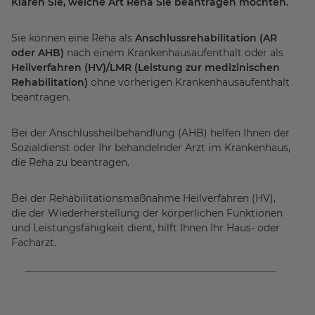
Klären Sie, welche Art Reha Sie beantragen möchten.
Sie können eine Reha als
Anschlussrehabilitation (AR
oder AHB)
nach einem Krankenhausaufenthalt oder als
Heilverfahren (HV)/LMR (Leistung zur medizinischen
Rehabilitation)
ohne vorherigen Krankenhausaufenthalt
beantragen.
Bei der Anschlussheilbehandlung (AHB) helfen Ihnen der
Sozialdienst oder Ihr behandelnder Arzt im Krankenhaus,
die Reha zu beantragen.
Bei der Rehabilitationsmaßnahme Heilverfahren (HV),
die der Wiederherstellung der körperlichen Funktionen
und Leistungsfähigkeit dient, hilft Ihnen Ihr Haus- oder
Facharzt.