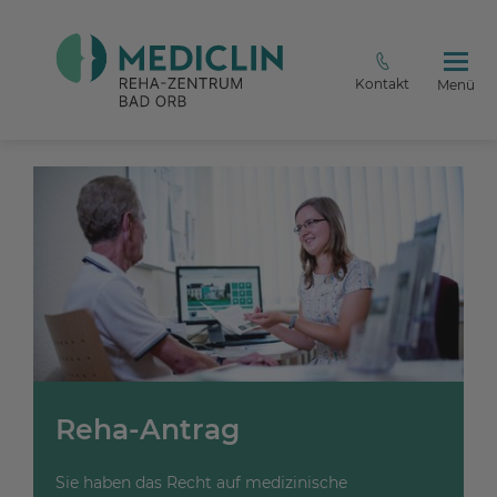
Kontakt
Menü
Reha-Antrag
Sie haben das Recht auf medizinische