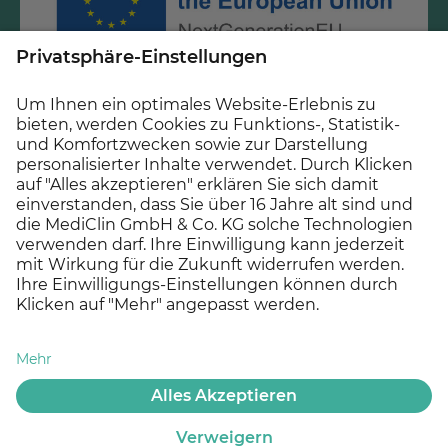
Gefördert durch Mittel des Krankenhauszukunftsfonds
beim Bundesamt für Soziale Sicherung und des Landes
Hessen.
© 2026 MEDICLIN AG, Offenburg - Ein Unternehmen der
Asklepios Gruppe
Datenschutz
Impressum
Cookie Einstellungen