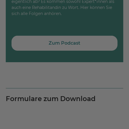
eigentlich ab? Es kommen sowohl Expert*innen als
auch eine Rehabilitandin zu Wort. Hier können Sie
sich alle Folgen anhören.
Zum Podcast
Formulare zum Download